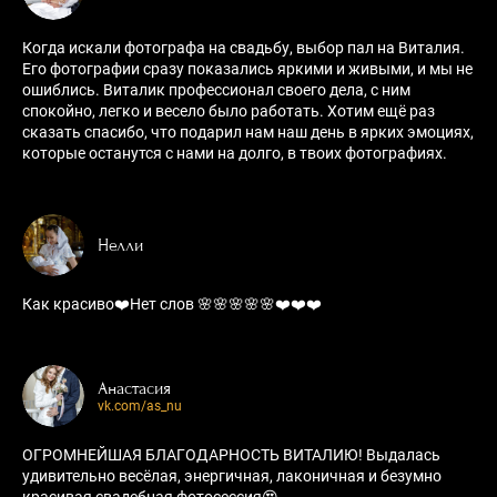
Когда искали фотографа на свадьбу, выбор пал на Виталия.
Его фотографии сразу показались яркими и живыми, и мы не
ошиблись. Виталик профессионал своего дела, с ним
спокойно, легко и весело было работать. Хотим ещё раз
сказать спасибо, что подарил нам наш день в ярких эмоциях,
которые останутся с нами на долго, в твоих фотографиях.
Нелли
Как красиво❤️Нет слов 🌸🌸🌸🌸🌸❤️❤️❤️
Анастасия
vk.com/as_nu
ОГРОМНЕЙШАЯ БЛАГОДАРНОСТЬ ВИТАЛИЮ! Выдалась
удивительно весёлая, энергичная, лаконичная и безумно
красивая свадебная фотосессия😍