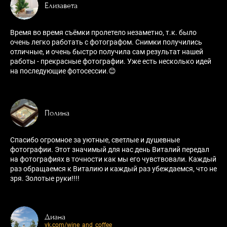
Елизавета
Время во время съёмки пролетело незаметно, т.к. было
очень легко работать с фотографом. Снимки получились
отличные, и очень быстро получила сам результат нашей
работы - прекрасные фотографии. Уже есть несколько идей
на последующие фотосессии.😊
Полина
Спасибо огромное за уютные, светлые и душевные
фотографии. Этот значимый для нас день Виталий передал
на фотографиях в точности как мы его чувствовали. Каждый
раз обращаемся к Виталию и каждый раз убеждаемся, что не
зря. Золотые руки!!!!
Диана
vk.com/wine_and_coffee