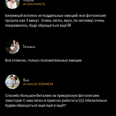
vk.com/m4ry16
Безумный всплеск не поддельных эмоций) вся фотосессия
прошла как 5 минут. Очень легко, ярко, по летнему) очень
понравилось, буду обращаться ещё 😻
Татьяна
Все отлично, только положительные эмоции
Яна
vk.com/id135094024
Спасибо большое Виталию за прекрасную фотосессию
лавстори! С ним легко и приятно работать!)))) Обязательно
будем обращаться ещё-ещё и ещё!!!