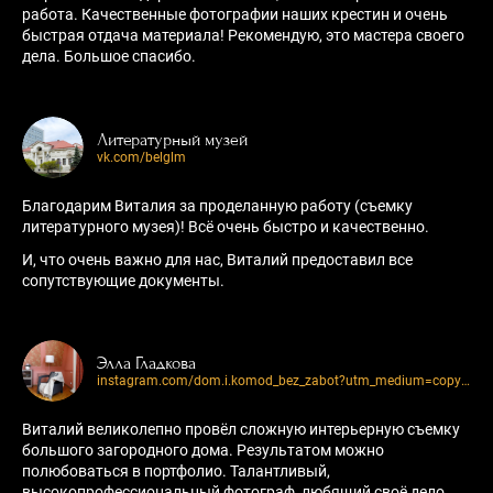
работа. Качественные фотографии наших крестин и очень
быстрая отдача материала! Рекомендую, это мастера своего
дела. Большое спасибо.
Литературный музей
vk.com/belglm
Благодарим Виталия за проделанную работу (съемку
литературного музея)! Всё очень быстро и качественно.
И, что очень важно для нас, Виталий предоставил все
сопутствующие документы.
Элла Гладкова
instagram.com/dom.i.komod_bez_zabot?utm_medium=copy_link
Виталий великолепно провёл сложную интерьерную съемку
большого загородного дома. Результатом можно
полюбоваться в портфолио. Талантливый,
высокопрофессиональный фотограф, любящий своё дело,