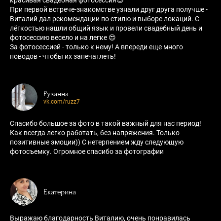
При первой встрече-знакомстве узнали друг друга получше -
Виталий дал рекомендации по стилю и выборе локаций. С
лёгкостью нашли общий язык и провели свадебный день и
фотосессию весело и на легке 😍
За фотосессией - только к нему! А впереди еще много
поводов - чтобы их запечатлеть!
Рузанна
vk.com/ruzz7
Спасибо большое за фото в такой важный для нас период!
Как всегда легко работать, без напряжения. Только
позитивные эмоции)) С нетерпением жду следующую
фотосъемку. Огромное спасибо за фотографии
Екатерина
Выражаю благодарность Виталию, очень понравилась