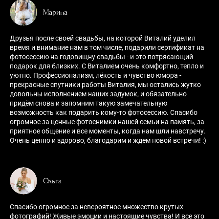
Марина
Друзья после своей свадьбы, на которой Виталий уделил
время и внимание нам в том числе, подарили сертификат на
фотосессию на годовищну свадьбы - и это потрясающий
подарок для близких. С Виталием очень комфортно, тепло и
уютно. Профессионализм, лёкость и чувство юмора -
прекрасные спутники работы Виталия, мы остались жутко
довольны исполнением наших задумок, и обязательно
придём снова и запомним такую замечательную
возможность как подарить кому-то фотосессию. Спасибо
огромное за ценные фотоснимки нашей семьи на память, за
приятное общение и все моменты, когда нам шли навстречу.
Очень ценно и здорово, благодарим и ждем новой встречи! :)
Ольга
Спасибо огромное за невероятное множество крутых
фотографий! Живые эмоции и настоящие чувства! И все это