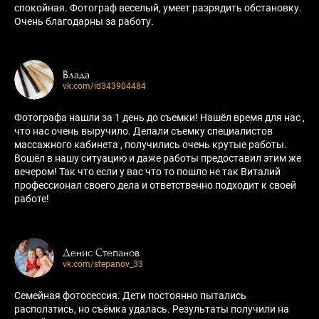
спокойная. Фотограф веселый, умеет разрядить обстановку.
Очень благодарны за работу.
Влада
vk.com/id343904484
Фотографа нашли за 1 день до съемки! Нашёл время для нас ,
что нас очень выручило. Делали съемку специалистов
массажного кабинета , получились очень крутые работы.
Вошёл в нашу ситуацию и даже работы предоставил этим же
вечером! Так что если у вас что то пошло не так Виталий
профессионал своего дела и ответственно подходит к своей
работе!
Денис Степанов
vk.com/stepanov_33
Семейная фотосессия. Дети постоянно пытались
расползтись, но съёмка удалась. Результаты получили на