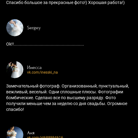
Спасибо большое за прекрасные фото!) Хорошая работа!)
Sergey
Ok!!.........................................................
Инесса
vk.com/inesski_na
Замечательный фотограф. Организованный, пунктуальный,
вежливый, веселый. Одни сплошные плюсы. Фотографии
бомбические. Сделано все по высшему разряду. Фото
получили меньше чем за неделю со дня свадьбы. Огромное
спасибо!
Аня
vk.com/id688994616