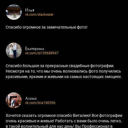
Илья
vk.com/starkvezer
Спасибо огромное за замечательные фото!
Екатерина
vk.com/id139688947
Спасибо большое за прекрасные свадебные фотографии.
Несмотря на то, что мы очень волновались фото получились
красивыми, яркими и живыми на самых настоящих эмоциях.
Алина
vk.com/lina180596
Хочется сказать огромное спасибо Виталию! Все фотографии
очень красивые и живые! Работать с вами было очень легко,
в такой волнительный для нас день! Вы Профессионал в