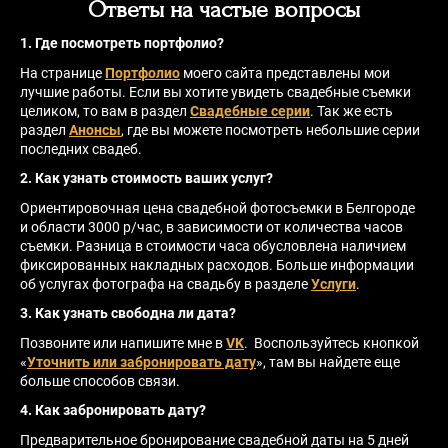
Ответы на частые вопросы
1. Где посмотреть портфолио?
На странице
Портфолио
моего сайта представлены мои
лучшие работы. Если вы хотите увидеть свадебные съемки
целиком, то вам в раздел
Свадебные серии
. Так же есть
раздел
Анонсы
, где вы можете посмотреть небольшие серии
последних свадеб.
2. Как узнать стоимость ваших услуг?
Ориентировочная цена свадебной фотосъемки в Белгороде
и области 3000 р/час, в зависимости от количества часов
съемки. Разница в стоимости часа обусловлена наличием
фиксированных накладных расходов. Больше информации
об услугах фотографа на свадьбу в разделе
Услуги
.
3. Как узнать свободна ли дата?
Позвоните или напишите мне в
VK
. Воспользуйтесь кнопкой
«
Уточнить или забронировать дату
», там вы найдете еще
больше способов связи.
4. Как забронировать дату?
Предварительное бронирование свадебной даты на 5 дней