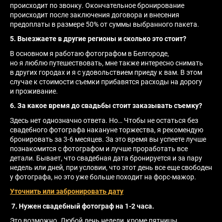
происходит по звонку. Окончательное бронирование
происходит после заключения договора и внесения
предоплаты в размере 50% от суммы выбранного пакета.
5. Выезжаете в другие регионы и сколько это стоит?
В основном я работаю фотографом в Белгороде,
но я люблю путешествовать, мне также интересно снимать
в других городах и я с удовольствием приеду к вам. В этом
случае к стоимости съемки прибавятся расходы на дорогу
и проживание.
6. За какое время до свадьбы стоит заказывать съемку?
Здесь нет однозначно ответа. Но… Чтобы не остаться без
свадебного фотографа накануне торжества, я рекомендую
бронировать за 3-6 месяцев. За это время вы успеете лучше
познакомится с фотографом и лучше проработать все
детали. Бывает, что свадебная дата бронируется и за пару
недель или дней, при условии, что этот день все еще свободен
у фотографа, но это уже больше походит на форс-мажор.
Уточнить или забронировать дату
7. Нужен свадебный фотограф на 1-2 часа.
Это возможно. Любой день недели, кроме пятницы