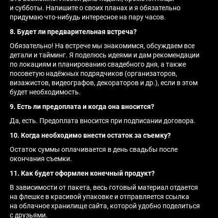
и субботы. Напишите о своих планах и я обязательно
придумаю что-нибудь интересное на пару часов.
8. Будет ли предварительная встреча?
Обязательно! На встрече мы знакомимся, обсуждаем все
детали и тайминг. Я поделюсь идеями и дам рекомендации
по локациям и планированию свадебного дня, а также
посоветую надёжных подрядчиков (организаторов,
визажистов, видеографов, декораторов и др.), если в этом
будет необходимость.
9. Есть ли предоплата и когда она вносится?
Да, есть. Предоплата вносится при подписании договора.
10. Когда необходимо внести остаток за съемку?
Остаток суммы оплачивается в день свадьбы после
окончания съемки.
11. Как будет оформлен конечный продукт?
В зависимости от пакета, весь готовый материал отдается
на флешке в красивой упаковке и отправляется ссылка
на облачное хранилище сайта, которой удобно поделиться
с друзьями.